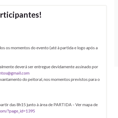
rticipantes!
os os momentos do evento (até à partida e logo após a
almente deverá ser entregue devidamente assinado por
entos@gmail.com
vantamento do peitoral, nos momentos previstos para o
 a partir das 8h15 junto à área de PARTIDA – Ver mapa de
com/?page_id=1395