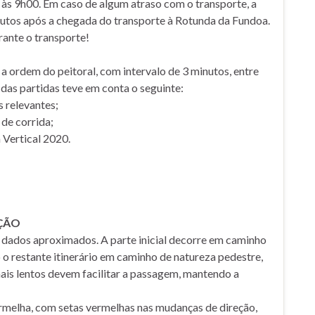
 é às 9h00. Em caso de algum atraso com o transporte, a
nutos após a chegada do transporte à Rotunda da Fundoa.
ante o transporte!
a ordem do peitoral, com intervalo de 3 minutos, entre
das partidas teve em conta o seguinte:
 relevantes;
 de corrida;
 Vertical 2020.
AÇÃO
dados aproximados. A parte inicial decorre em caminho
 o restante itinerário em caminho de natureza pedestre,
mais lentos devem facilitar a passagem, mantendo a
ermelha, com setas vermelhas nas mudanças de direção,