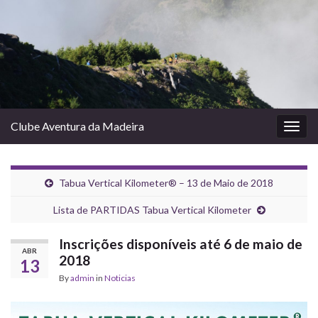
Clube Aventura da Madeira
Togg
navig
Tabua Vertical Kilometer® – 13 de Maio de 2018
Lista de PARTIDAS Tabua Vertical Kilometer
Inscrições disponíveis até 6 de maio de
ABR
2018
13
By
admin
in
Noticias