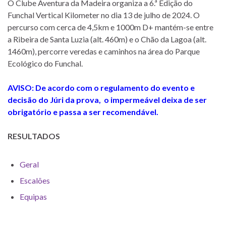
O Clube Aventura da Madeira organiza a 6.ª Edição do
Funchal Vertical Kilometer no dia 13 de julho de 2024. O
percurso com cerca de 4,5km e 1000m D+ mantém-se entre
a Ribeira de Santa Luzia (alt. 460m) e o Chão da Lagoa (alt.
1460m), percorre veredas e caminhos na área do Parque
Ecológico do Funchal.
AVISO:
De acordo com o regulamento do evento e
decisão do Júri da prova, o impermeável deixa de ser
obrigatório e passa a ser recomendável.
RESULTADOS
Geral
Escalões
Equipas