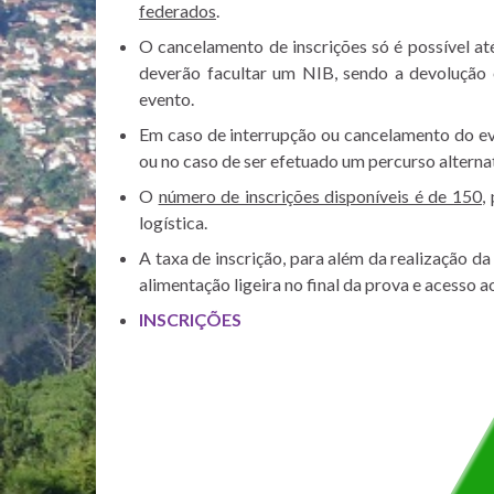
federados
.
O cancelamento de inscrições só é possível at
deverão facultar um NIB, sendo a devolução
evento.
Em caso de interrupção ou cancelamento do ev
ou no caso de ser efetuado um percurso alternat
O
número de inscrições disponíveis é de 150
,
logística.
A taxa de inscrição, para além da realização d
alimentação ligeira no final da prova e acesso 
INSCRIÇÕES