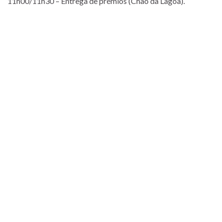
11h00/11h30 – Entrega de prémios (Chão da Lagoa).