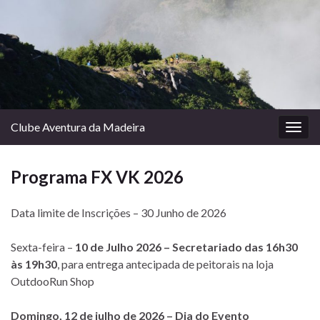
Clube Aventura da Madeira
Togg
navig
Programa FX VK 2026
Data limite de Inscrições – 30 Junho de 2026
Sexta-feira –
10 de Julho 2026 – Secretariado das 16h30
às 19h30
, para entrega antecipada de peitorais na loja
OutdooRun Shop
Domingo, 12 de julho de 2026 – Dia do Evento