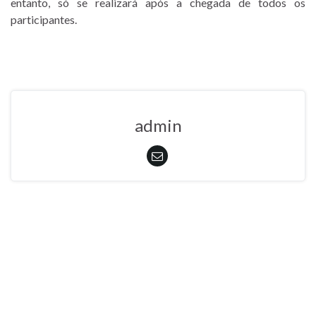
entanto, só se realizará após a chegada de todos os
participantes.
admin