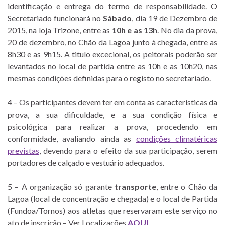
identificação e entrega do termo de responsabilidade. O
Secretariado funcionará no
Sábado
, dia 19 de Dezembro de
2015, na loja Trizone, entre as
10h e as 13h
. No dia da prova,
20 de dezembro, no Chão da Lagoa junto à chegada, entre as
8h30 e as 9h15. A titulo excecional, os peitorais poderão ser
levantados no local de partida entre as 10h e as 10h20, nas
mesmas condições definidas para o registo no secretariado.
4 – Os participantes devem ter em conta as características da
prova, a sua dificuldade, e a sua condição física e
psicológica para realizar a prova, procedendo em
conformidade, avaliando ainda as
condições climatéricas
previstas
, devendo para o efeito da sua participação, serem
portadores de calçado e vestuário adequados.
5 – A organização só garante
transporte
, entre o Chão da
Lagoa (local de concentração e chegada) e o local de Partida
(Fundoa/Tornos) aos atletas que reservaram este serviço no
ato de inscrição – Ver Localizações
AQUI