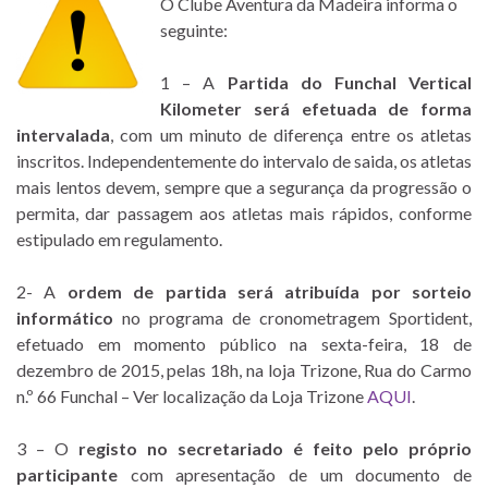
O Clube Aventura da Madeira informa o
seguinte:
1 – A
Partida do Funchal Vertical
Kilometer será efetuada de forma
intervalada
, com um minuto de diferença entre os atletas
inscritos. Independentemente do intervalo de saida, os atletas
mais lentos devem, sempre que a segurança da progressão o
permita, dar passagem aos atletas mais rápidos, conforme
estipulado em regulamento.
2- A
ordem de partida será atribuída por sorteio
informático
no programa de cronometragem Sportident,
efetuado em momento público na sexta-feira, 18 de
dezembro de 2015, pelas 18h, na loja Trizone, Rua do Carmo
n.º 66 Funchal – Ver localização da Loja Trizone
AQUI
.
3 – O
registo no secretariado é feito pelo próprio
participante
com apresentação de um documento de