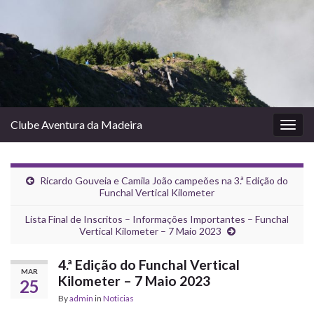
Clube Aventura da Madeira
Togg
navig
Ricardo Gouveia e Camila João campeões na 3.ª Edição do
Funchal Vertical Kilometer
Lista Final de Inscritos – Informações Importantes – Funchal
Vertical Kilometer – 7 Maio 2023
4.ª Edição do Funchal Vertical
MAR
Kilometer – 7 Maio 2023
25
By
admin
in
Noticias