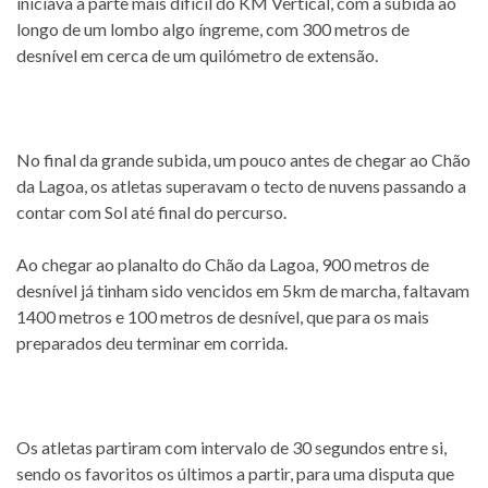
iniciava a parte mais difícil do KM Vertical, com a subida ao
longo de um lombo algo íngreme, com 300 metros de
desnível em cerca de um quilómetro de extensão.
No final da grande subida, um pouco antes de chegar ao Chão
da Lagoa, os atletas superavam o tecto de nuvens passando a
contar com Sol até final do percurso.
Ao chegar ao planalto do Chão da Lagoa, 900 metros de
desnível já tinham sido vencidos em 5km de marcha, faltavam
1400 metros e 100 metros de desnível, que para os mais
preparados deu terminar em corrida.
Os atletas partiram com intervalo de 30 segundos entre si,
sendo os favoritos os últimos a partir, para uma disputa que