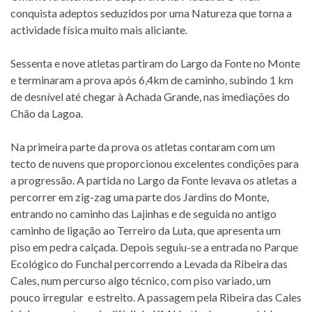
conquista adeptos seduzidos por uma Natureza que torna a
actividade física muito mais aliciante.
Sessenta e nove atletas partiram do Largo da Fonte no Monte
e terminaram a prova após 6,4km de caminho, subindo 1 km
de desnível até chegar à Achada Grande, nas imediações do
Chão da Lagoa.
Na primeira parte da prova os atletas contaram com um
tecto de nuvens que proporcionou excelentes condições para
a progressão. A partida no Largo da Fonte levava os atletas a
percorrer em zig-zag uma parte dos Jardins do Monte,
entrando no caminho das Lajinhas e de seguida no antigo
caminho de ligação ao Terreiro da Luta, que apresenta um
piso em pedra calçada. Depois seguiu-se a entrada no Parque
Ecológico do Funchal percorrendo a Levada da Ribeira das
Cales, num percurso algo técnico, com piso variado, um
pouco irregular e estreito. A passagem pela Ribeira das Cales