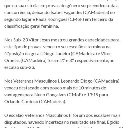
que na sua estreia em provas do género surpreendeu toda a
concorrência, deixando Isabel Fagundes (CAMadeira) no
segundo lugar e Paula Rodrigues (CMoF) em terceiro da
classificação geral feminina.
Nos Sub-23 Vitor Jesus mostrou grandes capacidades para
este tipo de provas, venceu o seu escalão e terminou na
4.ªposição da geral. Diogo Ladeira (CAMadeira) e Vitor
Ornelas (CAMadeira) foram 2.º e 3.º, respectivamente, no
escalão sub-23.
Nos Veteranos Masculinos I, Leonardo Diogo (CAMadeira)
venceu destacado com pouco mais de 10 minutos de
vantagem para Nuno Gonçalves (CMoF) e 13:19 para
Orlando Cardoso (CAMadeira).
O escalão Veteranos Masculinos II foi um dos escalões mais
disputados, havendo incerteza no resultado até final. Egídio