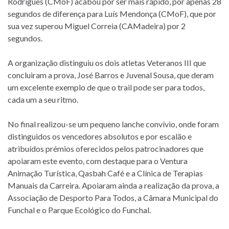
Rodrigues (CMoF) acabou por ser mais rápido, por apenas 28
segundos de diferença para Luís Mendonça (CMoF), que por
sua vez superou Miguel Correia (CAMadeira) por 2
segundos.
A organização distinguiu os dois atletas Veteranos III que
concluiram a prova, José Barros e Juvenal Sousa, que deram
um excelente exemplo de que o trail pode ser para todos,
cada um a seu ritmo.
No final realizou-se um pequeno lanche convívio, onde foram
distinguidos os vencedores absolutos e por escalão e
atribuídos prémios oferecidos pelos patrocinadores que
apoiaram este evento, com destaque para o Ventura
Animação Turística, Qasbah Café e a Clínica de Terapias
Manuais da Carreira. Apoiaram ainda a realização da prova, a
Associação de Desporto Para Todos, a Câmara Municipal do
Funchal e o Parque Ecológico do Funchal.