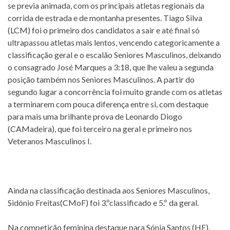
se previa animada, com os principais atletas regionais da
corrida de estrada e de montanha presentes. Tiago Silva
(LCM) foi o primeiro dos candidatos a sair e até final só
ultrapassou atletas mais lentos, vencendo categoricamente a
classificação geral e o escalão Seniores Masculinos, deixando
o consagrado José Marques a 3:18, que lhe valeu a segunda
posição também nos Seniores Masculinos. A partir do
segundo lugar a concorrência foi muito grande com os atletas
a terminarem com pouca diferença entre si, com destaque
para mais uma brilhante prova de Leonardo Diogo
(CAMadeira), que foi terceiro na geral e primeiro nos
Veteranos Masculinos I.
Ainda na classificação destinada aos Seniores Masculinos,
Sidónio Freitas(CMoF) foi 3.ºclassificado e 5.º da geral.
Na competição feminina destaque para Sónia Santos (HF),