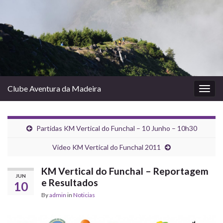
Clube Aventura da Madeira
Togg
navig
Partidas KM Vertical do Funchal – 10 Junho – 10h30
Video KM Vertical do Funchal 2011
KM Vertical do Funchal – Reportagem
JUN
e Resultados
10
By
admin
in
Noticias