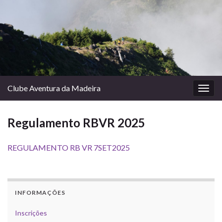
Clube Aventura da Madeira
Togg
navig
Regulamento RBVR 2025
REGULAMENTO RB VR 7SET2025
INFORMAÇÕES
Inscrições