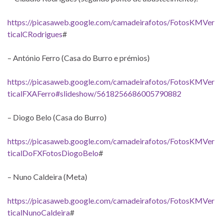
https://picasaweb.google.com/camadeirafotos/FotosKMVer
ticalCRodrigues
#
– António Ferro (Casa do Burro e prémios)
https://picasaweb.google.com/camadeirafotos/FotosKMVer
ticalFXAFerro#slideshow/5618256686005790882
– Diogo Belo (Casa do Burro)
https://picasaweb.google.com/camadeirafotos/FotosKMVer
ticalDoFXFotosDiogoBelo
#
– Nuno Caldeira (Meta)
https://picasaweb.google.com/camadeirafotos/FotosKMVer
ticalNunoCaldeira
#