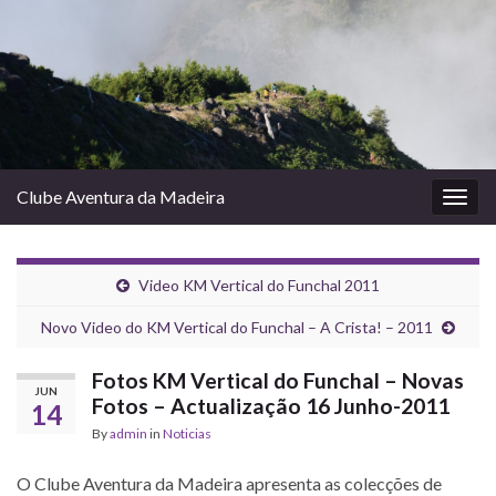
Clube Aventura da Madeira
Togg
navig
Video KM Vertical do Funchal 2011
Novo Video do KM Vertical do Funchal – A Crista! – 2011
Fotos KM Vertical do Funchal – Novas
JUN
Fotos – Actualização 16 Junho-2011
14
By
admin
in
Noticias
O Clube Aventura da Madeira apresenta as colecções de