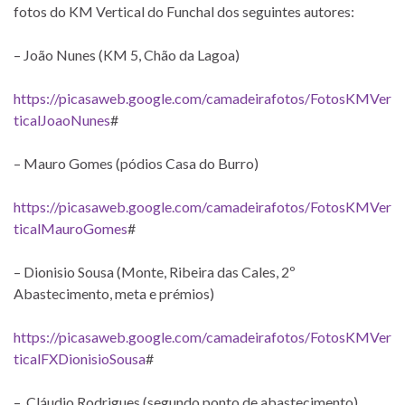
fotos do KM Vertical do Funchal dos seguintes autores:
– João Nunes (KM 5, Chão da Lagoa)
https://picasaweb.google.com/camadeirafotos/FotosKMVer
ticalJoaoNunes
#
– Mauro Gomes (pódios Casa do Burro)
https://picasaweb.google.com/camadeirafotos/FotosKMVer
ticalMauroGomes
#
– Dionisio Sousa (Monte, Ribeira das Cales, 2º
Abastecimento, meta e prémios)
https://picasaweb.google.com/camadeirafotos/FotosKMVer
ticalFXDionisioSousa
#
– Cláudio Rodrigues (segundo ponto de abastecimento).