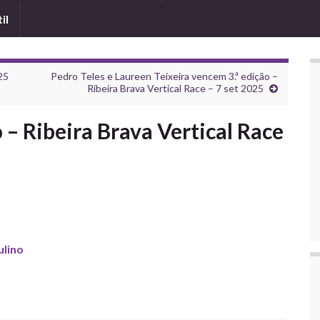
il
025
Pedro Teles e Laureen Teixeira vencem 3.ª edição –
Ribeira Brava Vertical Race – 7 set 2025
 – Ribeira Brava Vertical Race
lino