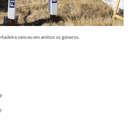
a Madeira venceu em ambos os géneros.
9
0