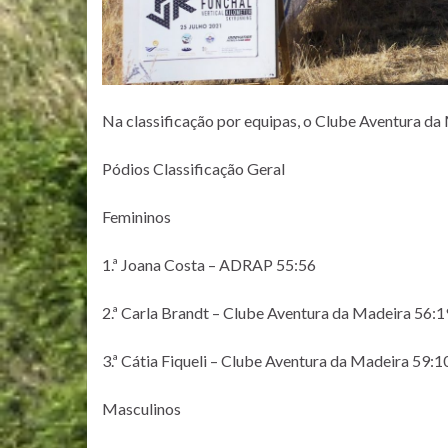
Na classificação por equipas, o Clube Aventura d
Pódios Classificação Geral
Femininos
1.ª Joana Costa – ADRAP 55:56
2.ª Carla Brandt – Clube Aventura da Madeira 56:1
3.ª Cátia Fiqueli – Clube Aventura da Madeira 59:1
Masculinos