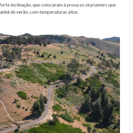
forte inclinação, que colocaram à prova os skyrunners que
anhã de verão, com temperaturas altas.