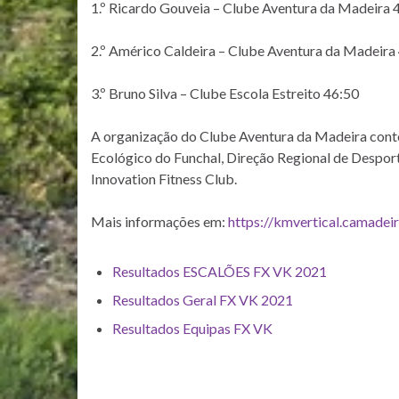
1.º Ricardo Gouveia – Clube Aventura da Madeira 
2.º Américo Caldeira – Clube Aventura da Madeira
3.º Bruno Silva – Clube Escola Estreito 46:50
A organização do Clube Aventura da Madeira cont
Ecológico do Funchal, Direção Regional de Despor
Innovation Fitness Club.
Mais informações em:
https://kmvertical.camadei
Resultados ESCALÕES FX VK 2021
Resultados Geral FX VK 2021
Resultados Equipas FX VK