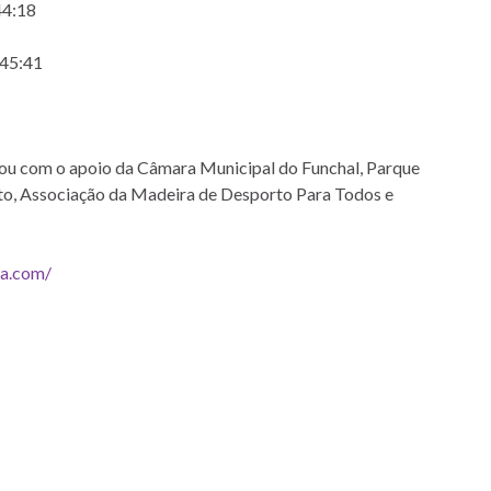
44:18
 45:41
ou com o apoio da Câmara Municipal do Funchal, Parque
to, Associação da Madeira de Desporto Para Todos e
ra.com/