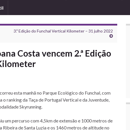
il
3.ª Edição do Funchal Vertical Kilometer – 31 julho 2022
oana Costa vencem 2.ª Edição
Kilometer
ecorreu esta manhã no Parque Ecológico do Funchal, com
 o ranking da Taça de Portugal Vertical e da Juventude,
odalidade Skyrunning.
niu um percurso com 4,5km de extensão e 1000 metros de
na Ribeira de Santa Luzia e os 1460 metros de altitude no