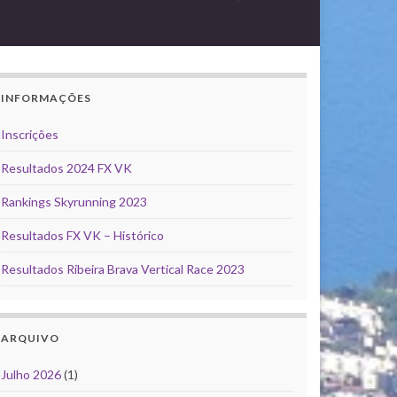
INFORMAÇÕES
Inscrições
Resultados 2024 FX VK
Rankings Skyrunning 2023
Resultados FX VK – Histórico
Resultados Ribeira Brava Vertical Race 2023
ARQUIVO
Julho 2026
(1)